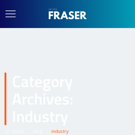
Category
Archives:
Industry
–
–
Home
Blog
Industry