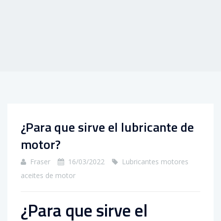
¿Para que sirve el lubricante de
motor?
Fraser
16/03/2022
Lubricantes motores
aceites de motor
¿Para que sirve el